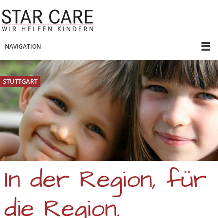
NAVIGATION
STUTTGART
In der Region, für
die Region.