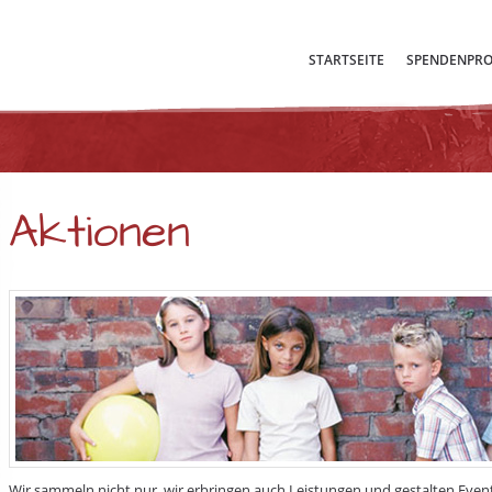
STARTSEITE
SPENDENPRO
Aktionen
Wir sammeln nicht nur, wir erbringen auch Leistungen und gestalten Even