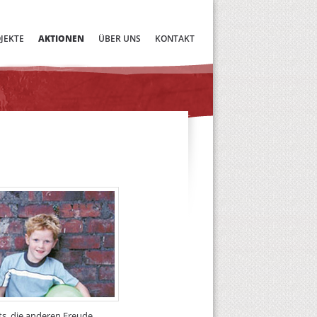
JEKTE
AKTIONEN
ÜBER UNS
KONTAKT
ts, die anderen Freude