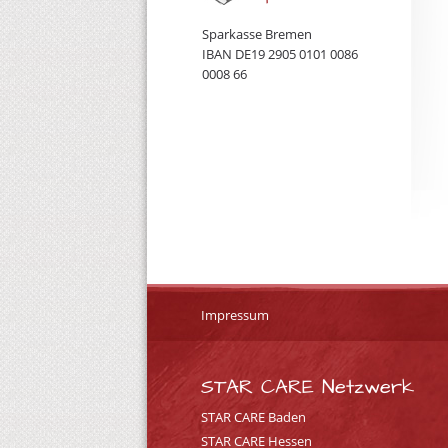
Sparkasse Bremen
IBAN DE19 2905 0101 0086
0008 66
Impressum
STAR CARE Netzwerk
STAR CARE Baden
STAR CARE Hessen