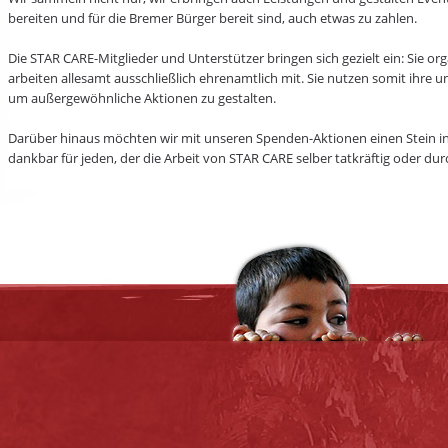
bereiten und für die Bremer Bürger bereit sind, auch etwas zu zahlen.
Die STAR CARE-Mitglieder und Unterstützer bringen sich gezielt ein: Sie or
arbeiten allesamt ausschließlich ehrenamtlich mit. Sie nutzen somit ihre u
um außergewöhnliche Aktionen zu gestalten.
Darüber hinaus möchten wir mit unseren Spenden-Aktionen einen Stein ins
dankbar für jeden, der die Arbeit von STAR CARE selber tatkräftig oder du